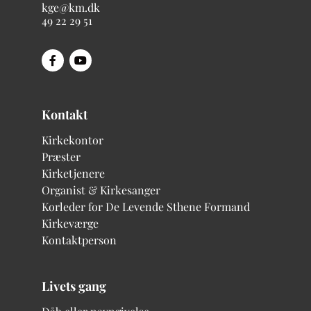
kge@km.dk
49 22 29 51
Kontakt
Kirkekontor
Præster
Kirketjenere
Organist & Kirkesanger
Korleder for De Levende Sthene
Formand
Kirkeværge
Kontaktperson
Livets gang