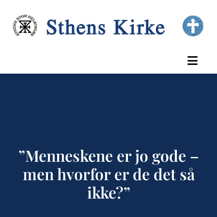
”Menneskene er jo gode –
men hvorfor er de det så
ikke?”