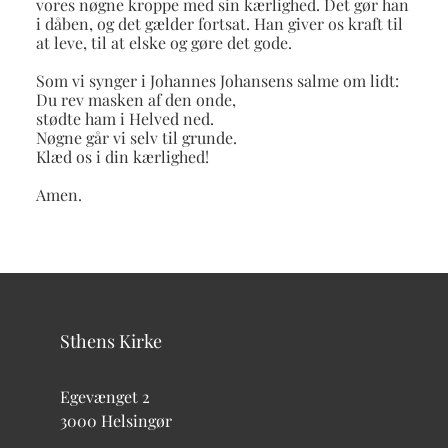
vores nøgne kroppe med sin kærlighed. Det gør han
i dåben, og det gælder fortsat. Han giver os kraft til
at leve, til at elske og gøre det gode.
Som vi synger i Johannes Johansens salme om lidt:
Du rev masken af den onde,
stødte ham i Helved ned.
Nøgne går vi selv til grunde.
Klæd os i din kærlighed!
Amen.
Sthens Kirke
Egevænget 2
3000 Helsingør