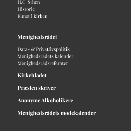
H.C. Sthen
Historie
Kunst i kirken
Menighedsrådet
Data- & Privatlivspolitik
Menighedsrådets kalender
Menighedsrådsreferater
Kirkebladet
Præsten skriver
Anonyme Alkoholikere
Menighedsrådets mødekalender