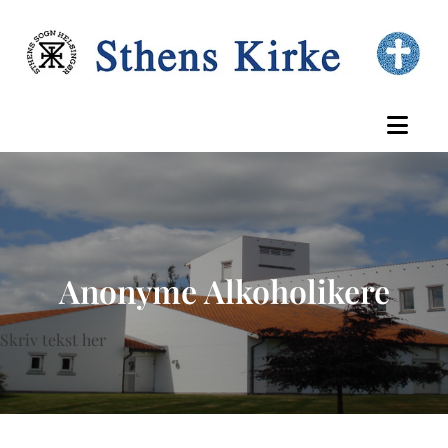
Anonyme Alkoholikere
Skriv tekst her