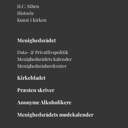
H.C. Sthen
Historie
Kunst i kirken
Menighedsrådet
Data- & Privatlivspolitik
Menighedsrådets kalender
Menighedsrådsreferater
Kirkebladet
Præsten skriver
Anonyme Alkoholikere
Menighedsrådets mødekalender