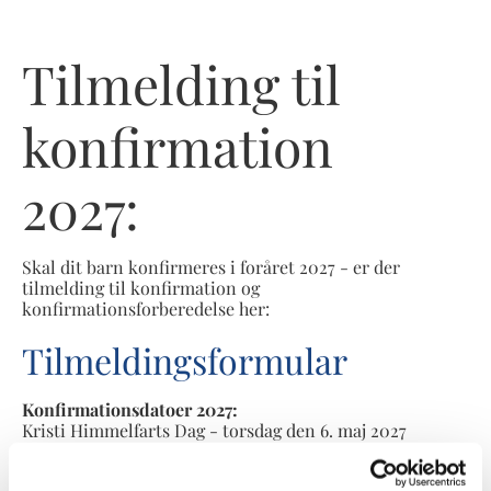
Tilmelding til
konfirmation
2027:
Skal dit barn konfirmeres i foråret 2027 - er der
tilmelding til konfirmation og
konfirmationsforberedelse her:
Tilmeldingsformular
Konfirmationsdatoer 2027:
Kristi Himmelfarts Dag - torsdag den 6. maj 2027
Lørdag den 8. maj 2027