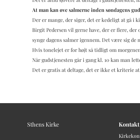
At man kan øve salmerne inden søndagens guds
Der er mange, der siger, det er kedeligt at gå i ki
Birgit Pedersen vil gerne have, der er flere, d
synge dagens salmer igennem. Det være sig de 
Hvis tonelejet er for højt så tidligt om morgene
Når gudstjenesten går i gang kl. 10 kan man lett
Det er gratis at deltage, det er ikke et kriterie
Sthens Kirke
Kontakt
Kirkekon