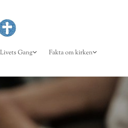
Livets Gang
Fakta om kirken