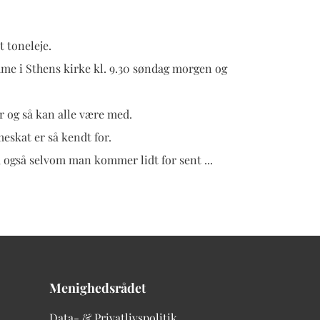
t toneleje.
mme i Sthens kirke kl. 9.30 søndag morgen og
er og så kan alle være med.
eskat er så kendt for.
d, også selvom man kommer lidt for sent ...
Menighedsrådet
Data- & Privatlivspolitik