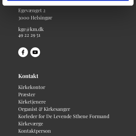
Egevænget 2
3000 Helsingør
kge@km.dk
49 22 29 51
Kontakt
Kirkekontor
Præster
Kirketjenere
Organist & Kirkesanger
Korleder for De Levende Sthene
Formand
Kirkeværge
Kontaktperson