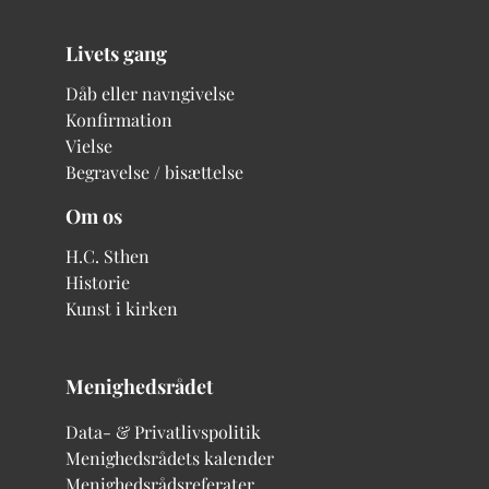
Livets gang
Dåb eller navngivelse
Konfirmation
Vielse
Begravelse / bisættelse
Om os
H.C. Sthen
Historie
Kunst i kirken
Menighedsrådet
Data- & Privatlivspolitik
Menighedsrådets kalender
Menighedsrådsreferater