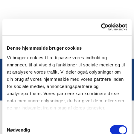
Denne hjemmeside bruger cookies
Vi bruger cookies til at tilpasse vores indhold og
annoncer, til at vise dig funktioner til sociale medier og til
at analysere vores trafik. Vi deler også oplysninger om
Du vil måske også kunne lide...
din brug af vores hjemmeside med vores partnere inden
for sociale medier, annonceringspartnere og
analysepartnere. Vores partnere kan kombinere disse
data med andre oplysninger, du har givet dem, eller som
de har indsamlet fra din brug af deres tjenester.
Samtykkevalg
Nødvendig