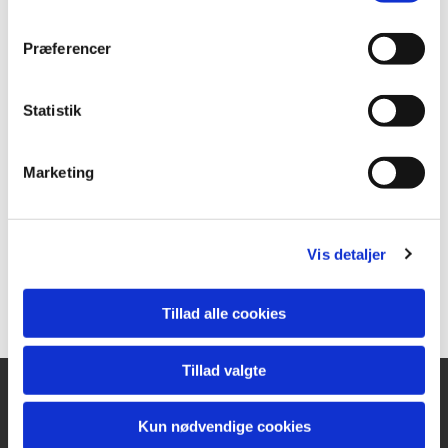
Præferencer
Statistik
Marketing
Vis detaljer
Tillad alle cookies
Tillad valgte
Sthens Kirke
Kun nødvendige cookies