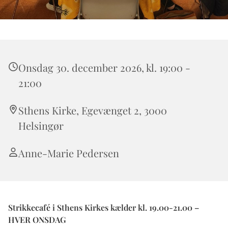
Onsdag 30. december 2026, kl. 19:00 -
21:00
Sthens Kirke, Egevænget 2, 3000
Helsingør
Anne-Marie Pedersen
Strikkecafé i Sthens Kirkes kælder kl. 19.00-21.00 –
HVER ONSDAG