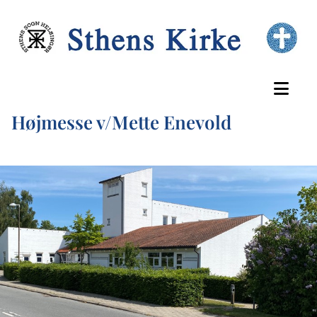
Højmesse v/Mette Enevold