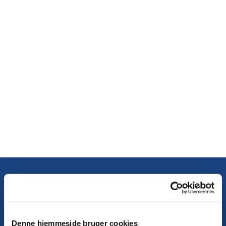
Du vil måske også kunne lide...
Denne hjemmeside bruger cookies