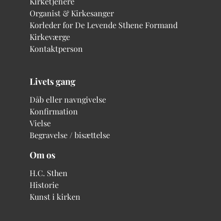
Kirketjenere
Organist & Kirkesanger
Korleder for De Levende Sthene
Formand
Kirkeværge
Kontaktperson
Livets gang
Dåb eller navngivelse
Konfirmation
Vielse
Begravelse / bisættelse
Om os
H.C. Sthen
Historie
Kunst i kirken