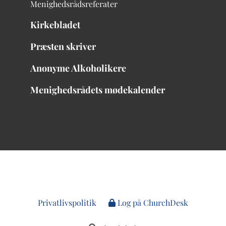
Menighedsrådsreferater
Kirkebladet
Præsten skriver
Anonyme Alkoholikere
Menighedsrådets mødekalender
Privatlivspolitik
Log på ChurchDesk