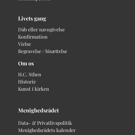
Livets gang
Dåb eller navngivelse
Konfirmation
Vielse
Begravelse / bisættelse
Om os
H.C. Sthen
Historie
Kunst i kirken
Menighedsrådet
Data- & Privatlivspolitik
Menighedsrådets kalender