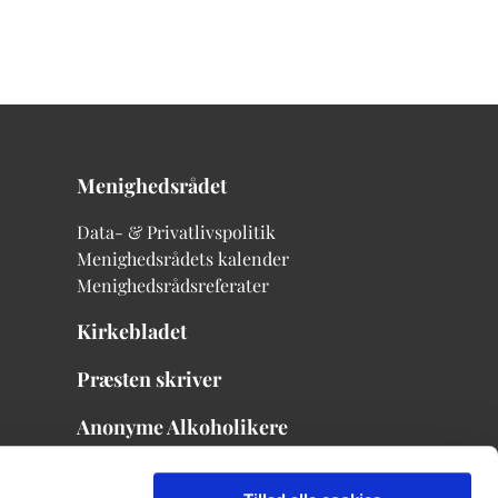
Menighedsrådet
Data- & Privatlivspolitik
Menighedsrådets kalender
Menighedsrådsreferater
Kirkebladet
Præsten skriver
Anonyme Alkoholikere
Menighedsrådets mødekalender