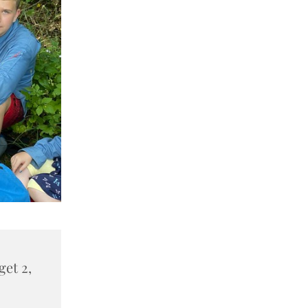
et 2,