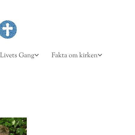
Livets Gang
Fakta om kirken