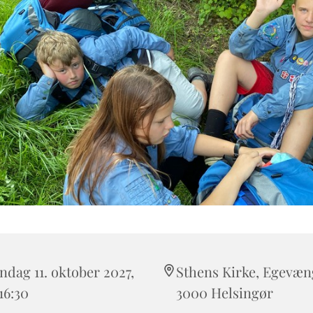
dag 11. oktober 2027,
Sthens Kirke, Egevæng
 16:30
3000 Helsingør