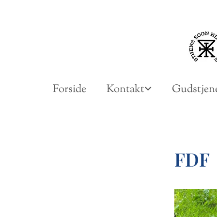
Forside
Kontakt
Gudstjene
FDF