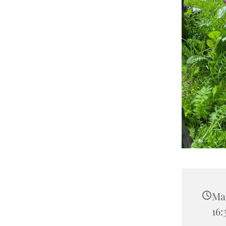
Man
16: