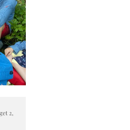
et 2,