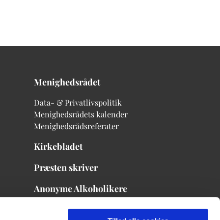
Menighedsrådet
Data- & Privatlivspolitik
Menighedsrådets kalender
Menighedsrådsreferater
Kirkebladet
Præsten skriver
Anonyme Alkoholikere
Menighedsrådets mødekalender