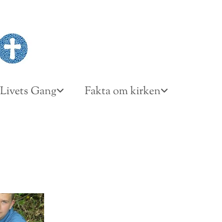
Livets Gang
Fakta om kirken