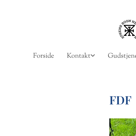
Forside
Kontakt
Gudstjene
FDF