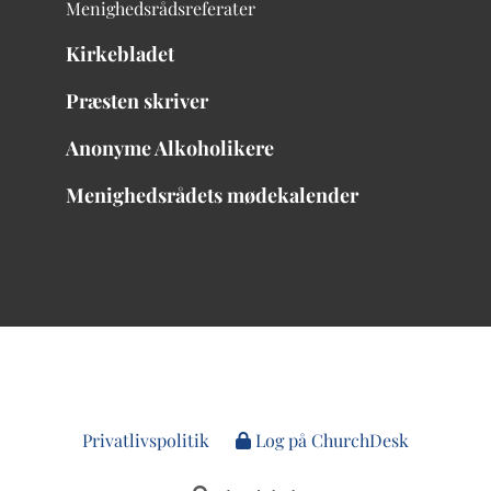
Menighedsrådsreferater
Kirkebladet
Præsten skriver
Anonyme Alkoholikere
Menighedsrådets mødekalender
Privatlivspolitik
Log på ChurchDesk