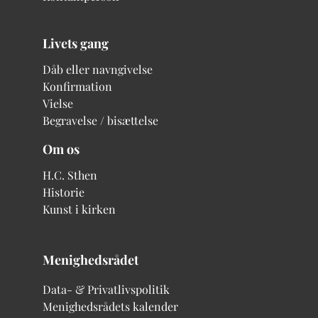
Livets gang
Dåb eller navngivelse
Konfirmation
Vielse
Begravelse / bisættelse
Om os
H.C. Sthen
Historie
Kunst i kirken
Menighedsrådet
Data- & Privatlivspolitik
Menighedsrådets kalender