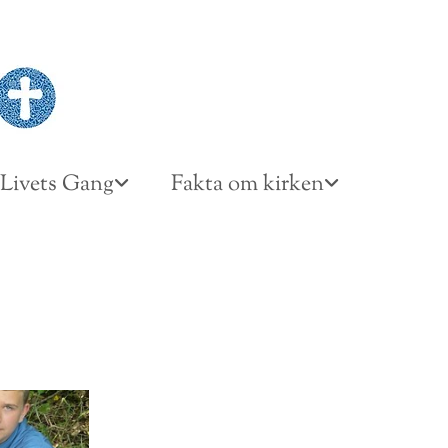
Livets Gang
Fakta om kirken