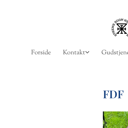
Forside
Kontakt
Gudstjene
FDF