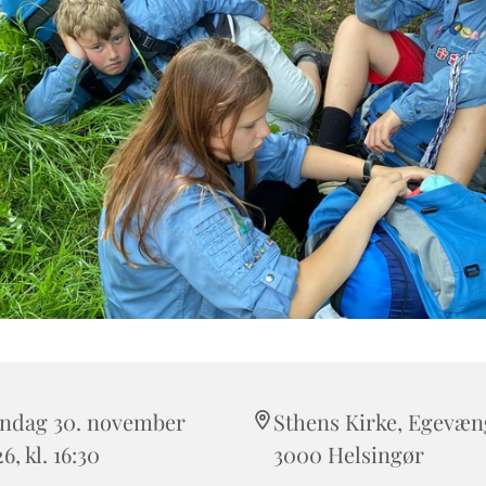
ndag 30. november
Sthens Kirke, Egevæng
6, kl. 16:30
3000 Helsingør