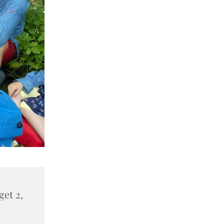
et 2,