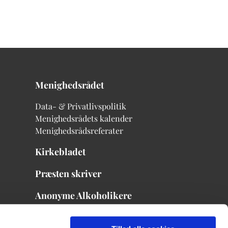
Menighedsrådet
Data- & Privatlivspolitik
Menighedsrådets kalender
Menighedsrådsreferater
Kirkebladet
Præsten skriver
Anonyme Alkoholikere
Menighedsrådets mødekalender