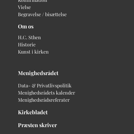
Vielse
Begravelse / bisættelse
Om os
H.C. Sthen
Historie
Kunst i kirken
Menighedsrådet
Data- & Privatlivspolitik
Menighedsrådets kalender
Menighedsrådsreferater
Kirkebladet
Præsten skriver