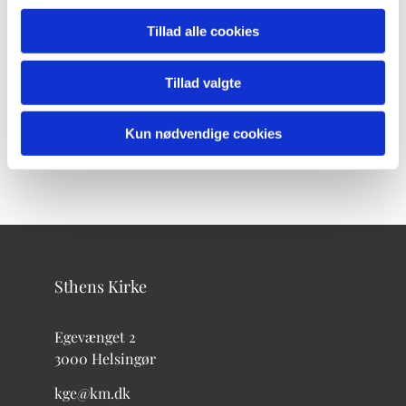
Tillad alle cookies
Tillad valgte
Kun nødvendige cookies
Sthens Kirke
Egevænget 2
3000 Helsingør
kge@km.dk