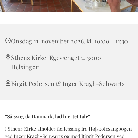
Onsdag 11. november 2026, kl. 10:00 - 11:30
Sthens Kirke, Egevænget 2, 3000
Helsingør
Birgit Pedersen & Inger Kragh-Schwarts
”Så syng da Danmark, lad hjertet tale”
I Sthens Kirke afholdes fællessang fra Højskolesangbogen
ved Inger Kragh-Schwartz og med Birgit Pedersen ved