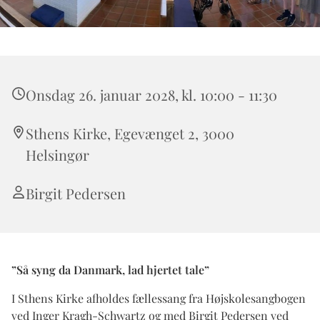
Onsdag 26. januar 2028, kl. 10:00 - 11:30
Sthens Kirke, Egevænget 2, 3000
Helsingør
Birgit Pedersen
”Så syng da Danmark, lad hjertet tale”
I Sthens Kirke afholdes fællessang fra Højskolesangbogen
ved Inger Kragh-Schwartz og med Birgit Pedersen ved