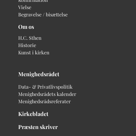
Vielse
Begravelse / bisættelse
Om os
H.C. Sthen
Historie
Kunst i kirken
Menighedsrådet
Data- & Privatlivspolitik
Menighedsrådets kalender
Menighedsrådsreferater
Kirkebladet
Præsten skriver