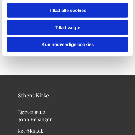
Tillad alle cookies
Tillad valgte
Kun nødvendige cookies
Sthens Kirke
Egevænget 2
3000 Helsingør
kge@km.dk