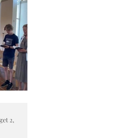
et 2,