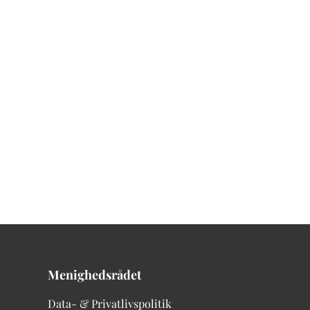
Menighedsrådet
Data- & Privatlivspolitik