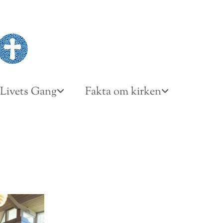
Livets Gang
Fakta om kirken