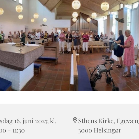
dag 16. juni 2027, kl.
Sthens Kirke, Egevæng
00 - 11:30
3000 Helsingør