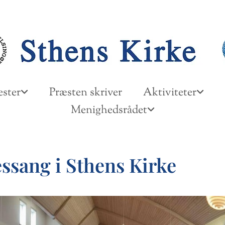
ster
Præsten skriver
Aktiviteter
Menighedsrådet
ssang i Sthens Kirke