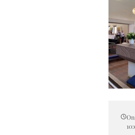
Ons
10: