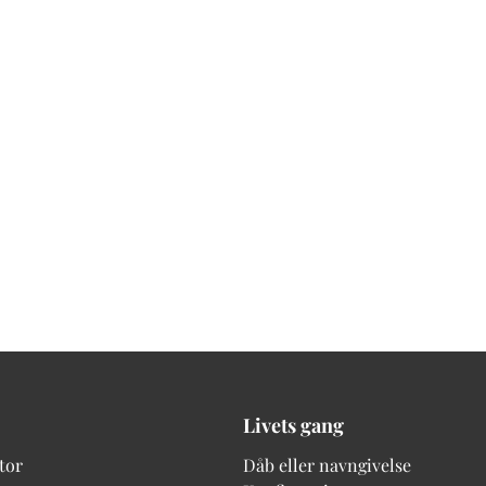
Livets gang
tor
Dåb eller navngivelse