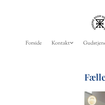
Forside
Kontakt
Gudstjene
Fælle