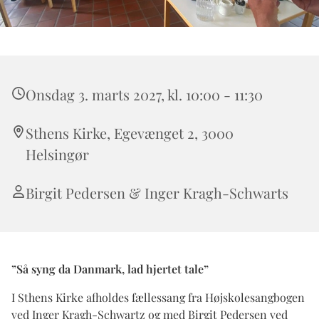
Onsdag 3. marts 2027, kl. 10:00 - 11:30
Sthens Kirke, Egevænget 2, 3000
Helsingør
Birgit Pedersen & Inger Kragh-Schwarts
”Så syng da Danmark, lad hjertet tale”
I Sthens Kirke afholdes fællessang fra Højskolesangbogen
ved Inger Kragh-Schwartz og med Birgit Pedersen ved