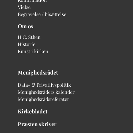
Vielse
Begravelse / bisættelse
Om os
H.C. Sthen
Historie
Kunst i kirken
Menighedsrådet
Data- & Privatlivspolitik
Menighedsrådets kalender
Menighedsrådsreferater
Kirkebladet
Præsten skriver