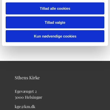
Tillad alle cookies
Tillad valgte
Kun nødvendige cookies
Sthens Kirke
Egevænget 2
3000 Helsingør
kge@km.dk