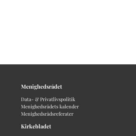
Menighedsrådet
Data- & Privatlivspolitik
Menighedsrådets kalender
Menighedsrådsreferater
Kirkebladet