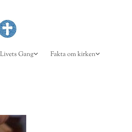
Livets Gang
Fakta om kirken