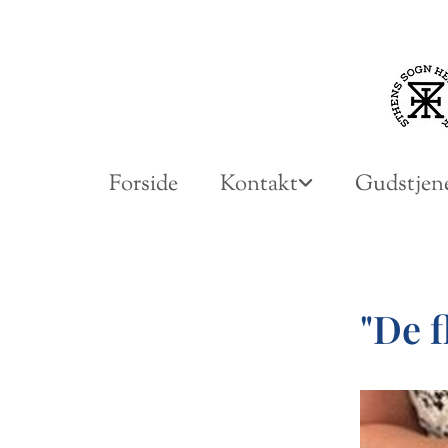
Forside
Kontakt
Gudstjene
"De f