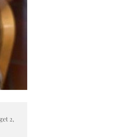
et 2,