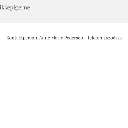
ikkepigerne
Kontaktperson: Anne Marie Pedersen - telefon 26206323