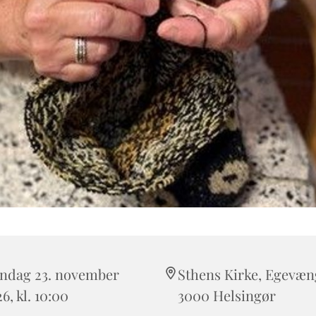
ndag 23. november
Sthens Kirke, Egevæng
6, kl. 10:00
3000 Helsingør